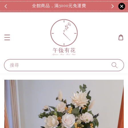
全館商品，滿3000元免運費
7
搜尋