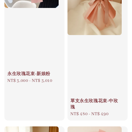
永生玫瑰花束-新娘粉
Regular
NT$ 3,000
-
NT$ 3,010
price
單支永生玫瑰花束-中玫
瑰
Regular
NT$ 480
-
NT$ 490
price