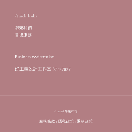
Quick links
聯繫我們
售後服務
Business registration
好主義設計工作室 87537937
© 2026 午後有花
服務條款
隱私政策
退款政策
|
|