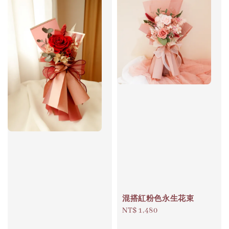
混搭紅粉色永生花束
Regular
NT$ 1,480
price