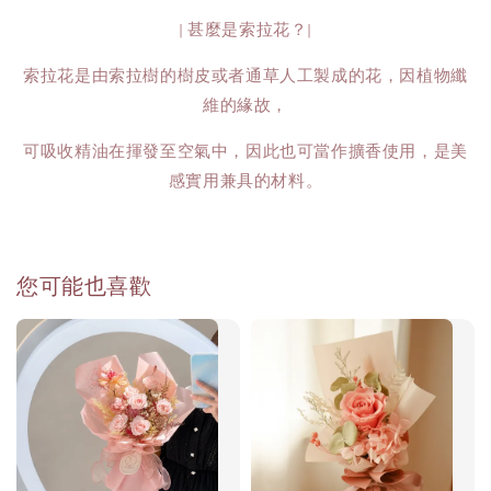
| 甚麼是索拉花？|
索拉花是由索拉樹的樹皮或者通草人工製成的花，因植物纖
維的緣故，
可吸收精油在揮發至空氣中，因此也可當作擴香使用，是美
感實用兼具的材料。
您可能也喜歡