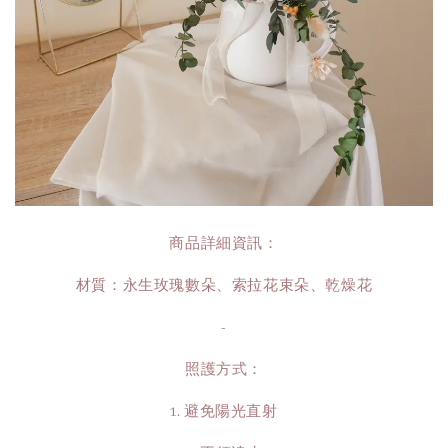
商品詳細資訊：
材質：永生玫瑰數朵、索拉花束朵、乾燥花
-
照護方式：
1. 避免陽光直射