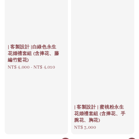
| 客製設計 |白綠色永生
花婚禮套組 (含捧花、藤
編竹籃花)
Regular
NT$ 4,000
-
NT$ 4,010
price
| 客製設計 | 蜜桃粉永生
花婚禮套組 (含捧花、手
腕花、胸花)
Regular
NT$ 3,000
price