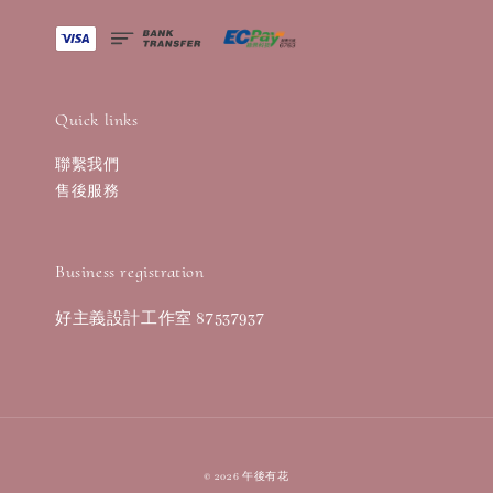
Quick links
聯繫我們
售後服務
Business registration
好主義設計工作室 87537937
© 2026 午後有花