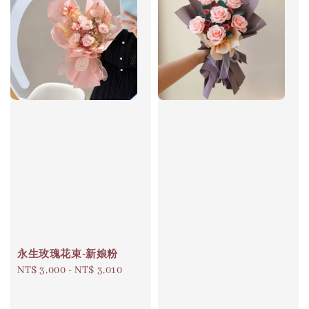
永生玫瑰花束-新娘粉
Regular
NT$ 3,000
-
NT$ 3,010
price