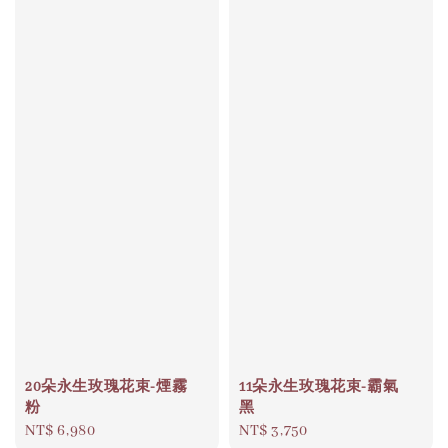
20朵永生玫瑰花束-煙霧
11朵永生玫瑰花束-霸氣
粉
黑
Regular
NT$ 6,980
Regular
NT$ 3,750