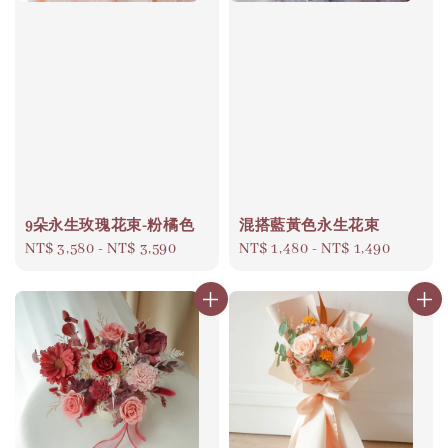
9朵永生玫瑰花束-粉橘色
混搭藍黃色永生花束
Regular
NT$ 3,580
-
NT$ 3,590
Regular
NT$ 1,480
-
NT$ 1,490
price
price