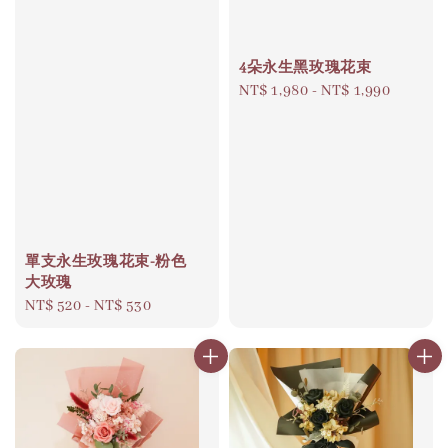
4朵永生黑玫瑰花束
Regular
NT$ 1,980
-
NT$ 1,990
price
單支永生玫瑰花束-粉色
大玫瑰
Regular
NT$ 520
-
NT$ 530
price