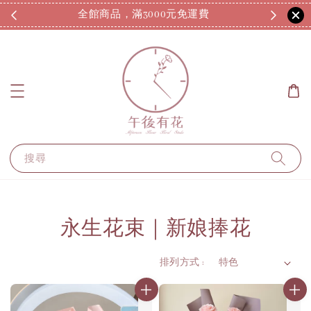
全館商品，滿3000元免運費
7
搜尋
永生花束｜新娘捧花
排列方式 :