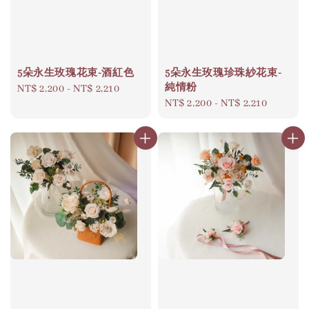
5朵永生玫瑰花束-酒紅色
5朵永生玫瑰珍珠紗花束-
純情粉
Regular
NT$ 2,200
-
NT$ 2,210
Regular
NT$ 2,200
-
NT$ 2,210
price
price