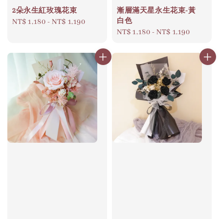
2朵永生紅玫瑰花束
漸層滿天星永生花束-黃
白色
Regular
NT$ 1,180
-
NT$ 1,190
Regular
NT$ 1,180
-
NT$ 1,190
price
price