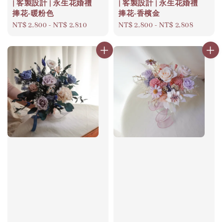
| 客製設計 | 永生花婚禮
| 客製設計 | 永生花婚禮
捧花-暖粉色
捧花-香檳金
Regular
NT$ 2,800
-
NT$ 2,810
Regular
NT$ 2,800
-
NT$ 2,808
price
price