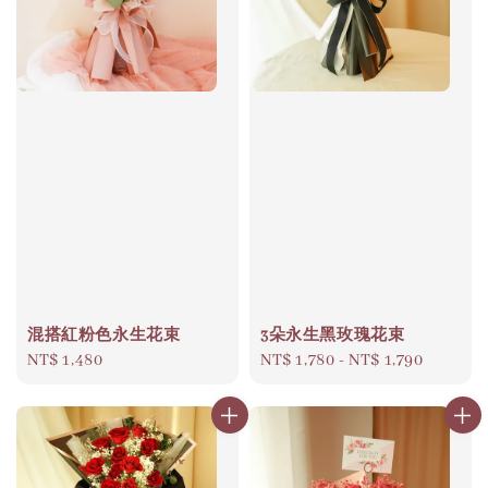
混搭紅粉色永生花束
3朵永生黑玫瑰花束
Regular
NT$ 1,480
Regular
NT$ 1,780
-
NT$ 1,790
price
price