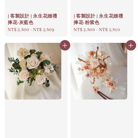
| 客製設計 | 永生花婚禮
| 客製設計 | 永生花婚禮
捧花-灰藍色
捧花-粉紫色
Regular
NT$ 2,800
-
NT$ 2,809
Regular
NT$ 2,800
-
NT$ 2,810
price
price