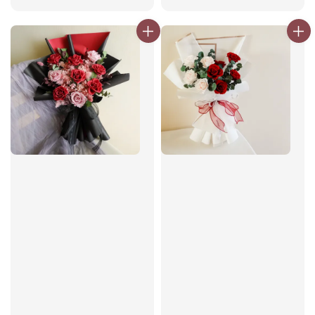
price
price