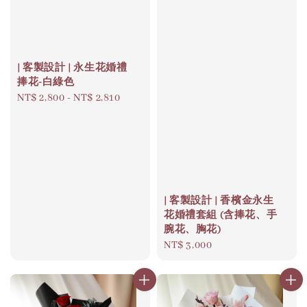
| 客製設計 | 永生花婚禮
捧花-白綠色
Regular
NT$ 2,800
-
NT$ 2,810
price
| 客製設計 | 香檳金永生
花婚禮套組 (含捧花、手
腕花、胸花)
Regular
NT$ 3,000
price