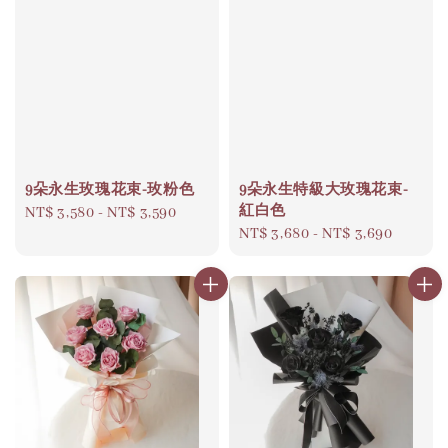
9朵永生玫瑰花束-玫粉色
9朵永生特級大玫瑰花束-
紅白色
Regular
NT$ 3,580
-
NT$ 3,590
Regular
NT$ 3,680
-
NT$ 3,690
price
price