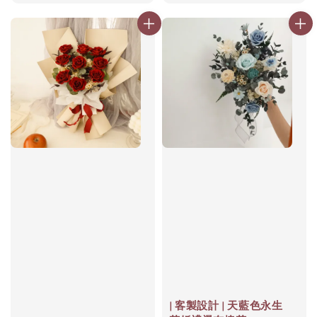
price
price
| 客製設計 | 天藍色永生