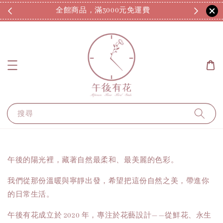
全館商品，滿3000元免運費
7
搜尋
午後的陽光裡，藏著自然最柔和、最美麗的色彩。
我們從那份溫暖與寧靜出發，希望把這份自然之美，帶進你
的日常生活。
午後有花成立於 2020 年，專注於花藝設計——從鮮花、永生