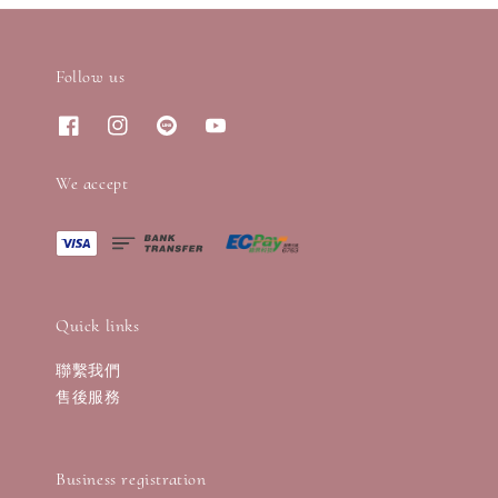
Follow us
We accept
Quick links
聯繫我們
售後服務
Business registration