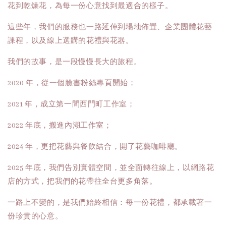
花到乾燥花，為每一份心意找到最適合的樣子。
這些年，我們的服務也一路延伸到場地佈置、企業團體花藝
課程，以及線上選購的花禮與花器。
我們的故事，是一段慢慢長大的旅程。
2020 年，從一個臉書粉絲專頁開始；
2021 年，成立第一間西門町工作室；
2022 年底，搬進內湖工作室；
2024 年，更把花藝與餐飲結合，開了花藝咖啡廳。
2025 年底，我們告別實體空間，並全面轉往線上，以網路花
店的方式，把我們的花帶往全台更多角落。
一路上不變的，是我們始終相信：每一份花禮，都承載著一
份珍貴的心意。