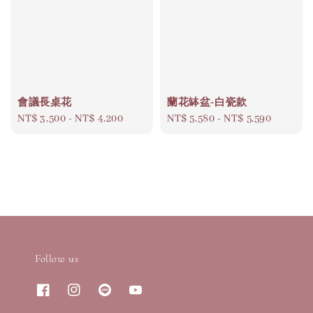
會議長桌花
蘭花缽盆-白瓷款
Regular
NT$ 3,500
-
NT$ 4,200
Regular
NT$ 5,580
-
NT$ 5,590
price
price
Follow us