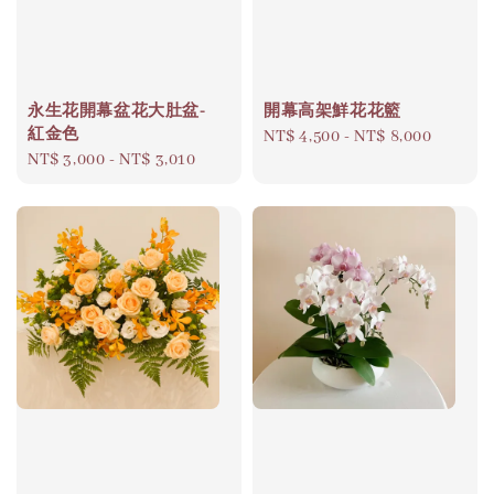
永生花開幕盆花大肚盆-
開幕高架鮮花花籃
紅金色
Regular
NT$ 4,500
-
NT$ 8,000
Regular
NT$ 3,000
-
NT$ 3,010
price
price