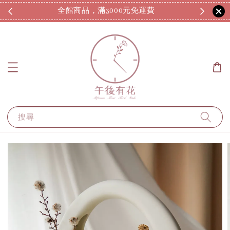
全館商品，滿3000元免運費
7
搜尋