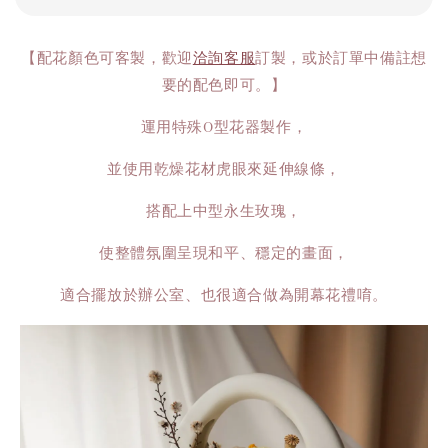
【配花顏色可客製，歡迎
洽詢客服
訂製，或於訂單中備註想
要的配色即可。】
運用特殊O型花器製作，
並使用乾燥花材虎眼來延伸線條，
搭配上中型永生玫瑰，
使整體氛圍呈現和平、穩定的畫面，
適合擺放於辦公室、也很適合做為開幕花禮唷。