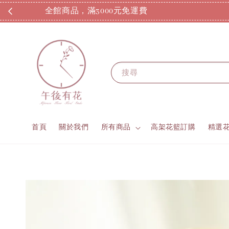
搜尋
首頁
關於我們
所有商品
高架花籃訂購
精選