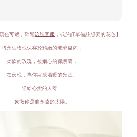
顏色可選，歡迎
洽詢客服
，或於訂單備註想要的花色】
將永生玫瑰保存於精緻的玻璃盅內，
柔軟的玫瑰，被細心的保護著，
在夜晚，為你綻放溫暖的光芒。
送給心愛的人呀，
象徵你是他永遠的太陽。