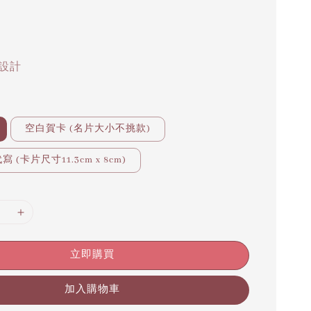
設計
空白賀卡 (名片大小不挑款)
 (卡片尺寸11.3cm x 8cm)
立即購買
加入購物車