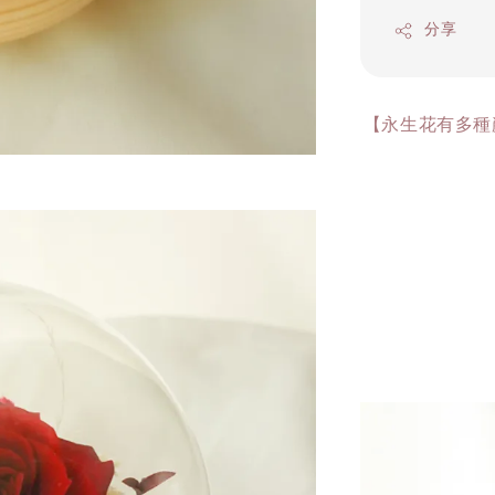
分享
【永生花有多種