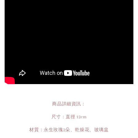
商品詳細資訊：
尺寸：直徑 12cm
材質：永生玫瑰2朵、乾燥花、玻璃盅