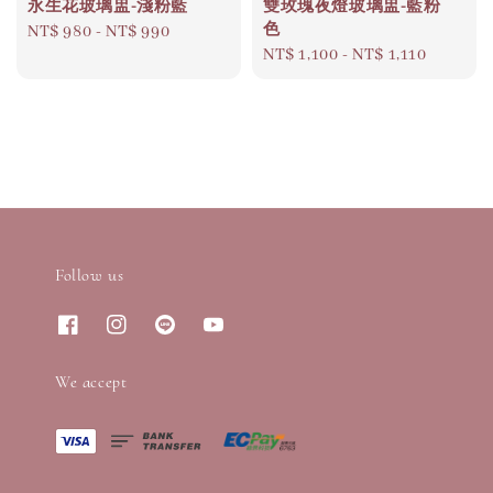
永生花玻璃盅-淺粉藍
雙玫瑰夜燈玻璃盅-藍粉
色
Regular
NT$ 980
-
NT$ 990
Regular
NT$ 1,100
-
NT$ 1,110
price
price
Follow us
We accept