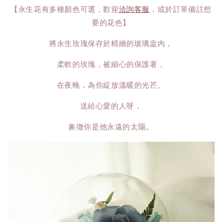
【永生花有多種顏色可選，歡迎
洽詢客服
，或於訂單備註想
要的花色】
將永生玫瑰保存於精緻的玻璃盅內，
柔軟的玫瑰，被細心的保護著，
在夜晚，為你綻放溫暖的光芒。
送給心愛的人呀，
象徵你是他永遠的太陽。