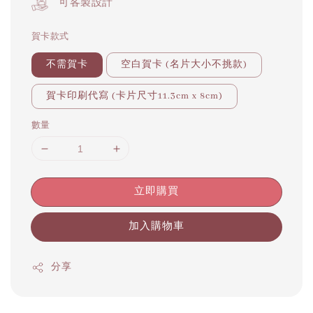
可客製設計
賀卡款式
不需賀卡
空白賀卡 (名片大小不挑款)
賀卡印刷代寫 (卡片尺寸11.3cm x 8cm)
數量
立即購買
加入購物車
分享