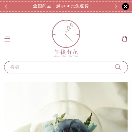
全館商品，滿3000元免運費
7
搜尋