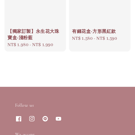
【獨家訂製】永生花大珠
有錢花盒-方形黑紅款
寶盒-淺粉藍
Regular
NT$ 1,580
-
NT$ 1,590
Regular
NT$ 1,980
-
NT$ 1,990
price
price
Follow us
We accept