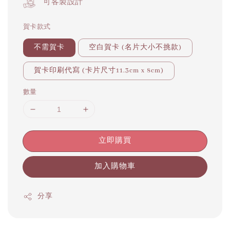
可客製設計
賀卡款式
不需賀卡
空白賀卡 (名片大小不挑款)
賀卡印刷代寫 (卡片尺寸11.3cm x 8cm)
數量
立即購買
加入購物車
分享