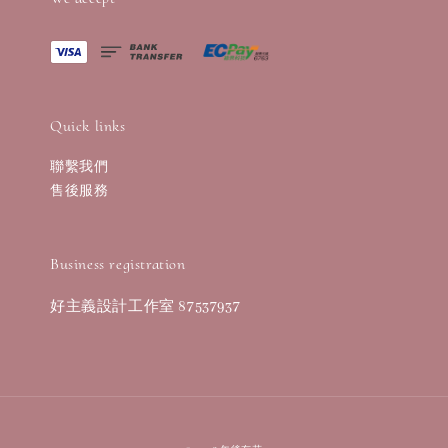
Quick links
聯繫我們
售後服務
Business registration
好主義設計工作室 87537937