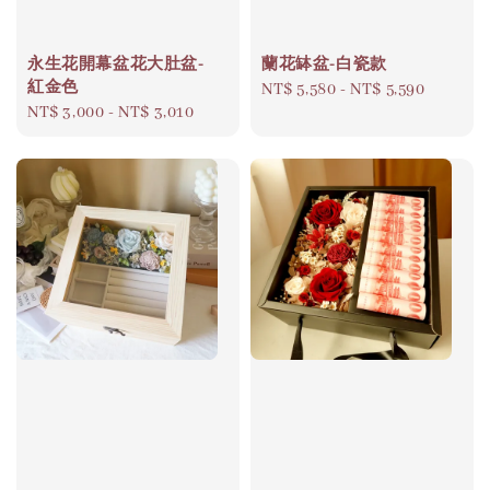
永生花開幕盆花大肚盆-
蘭花缽盆-白瓷款
紅金色
Regular
NT$ 5,580
-
NT$ 5,590
Regular
NT$ 3,000
-
NT$ 3,010
price
price