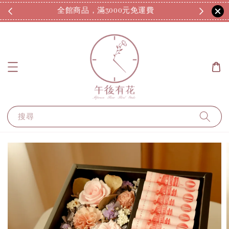
全館商品，滿3000元免運費
7
搜尋