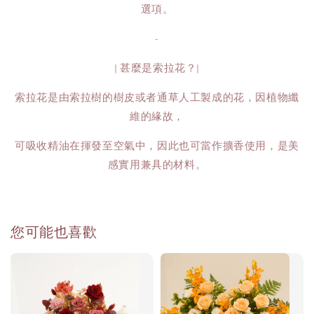
選項。
-
| 甚麼是索拉花？|
索拉花是由索拉樹的樹皮或者通草人工製成的花，因植物纖
維的緣故，
可吸收精油在揮發至空氣中，因此也可當作擴香使用，是美
感實用兼具的材料。
您可能也喜歡