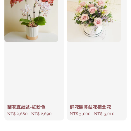
蘭花直紋盆-紅粉色
鮮花開幕盆花禮盒花
Regular
NT$ 2,680
-
NT$ 2,690
Regular
NT$ 3,000
-
NT$ 3,010
price
price