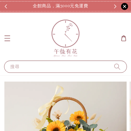
全館商品，滿3000元免運費
7
搜尋