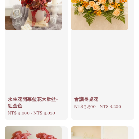
永生花開幕盆花大肚盆-
會議長桌花
紅金色
Regular
NT$ 3,500
-
NT$ 4,200
Regular
NT$ 3,000
-
NT$ 3,010
price
price