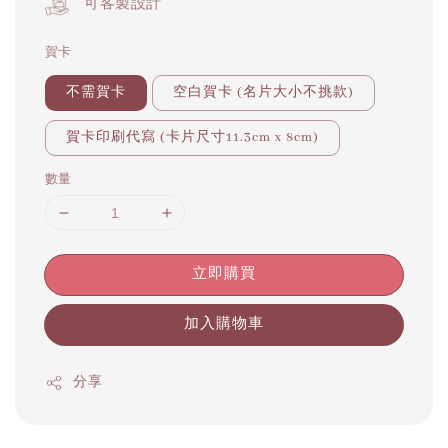
可客製設計
賀卡
不需賀卡
空白賀卡 (名片大小不挑款)
賀卡印刷代寫 (卡片尺寸11.3cm x 8cm)
數量
立即購買
加入購物車
分享