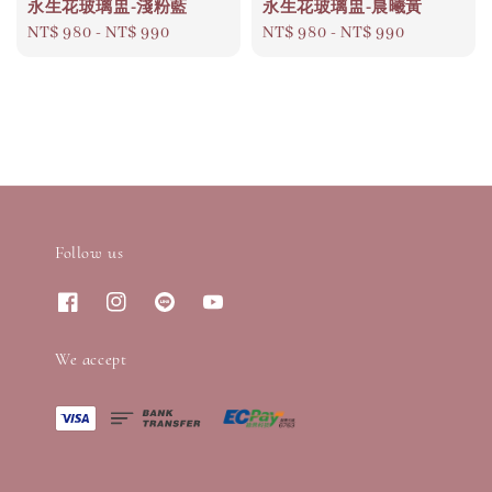
永生花玻璃盅-淺粉藍
永生花玻璃盅-晨曦黃
Regular
NT$ 980
-
NT$ 990
Regular
NT$ 980
-
NT$ 990
price
price
Follow us
We accept