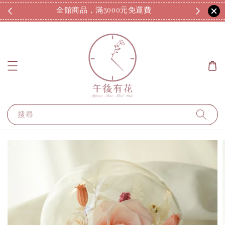
全館商品，滿3000元免運費
7
搜尋