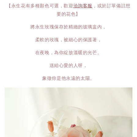
【永生花有多種顏色可選，歡迎
洽詢客服
，或於訂單備註想
要的花色】
將永生玫瑰保存於精緻的玻璃盅內，
柔軟的玫瑰，被細心的保護著，
在夜晚，為你綻放溫暖的光芒。
送給心愛的人呀，
象徵你是他永遠的太陽。