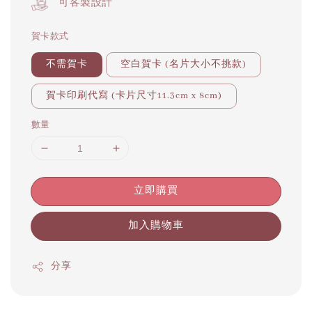
可客製設計
賀卡款式
不需賀卡
空白賀卡 (名片大小不挑款)
賀卡印刷代寫 (卡片尺寸11.3cm x 8cm)
數量
立即購買
加入購物車
分享