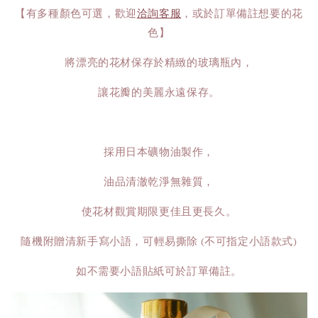
【有多種顏色可選，歡迎
洽詢客服
，或於訂單備註想要的花
色】
將漂亮的花材保存於精緻的玻璃瓶內，
讓花瓣的美麗永遠保存。
採用日本礦物油製作，
油品清澈乾淨無雜質，
使花材觀賞期限更佳且更長久。
隨機附贈清新手寫小語，可輕易撕除 (不可指定小語款式)
如不需要小語貼紙可於訂單備註。