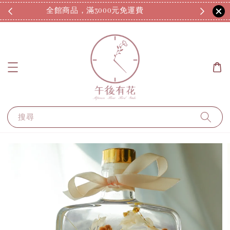
全館商品，滿3000元免運費
7
搜尋