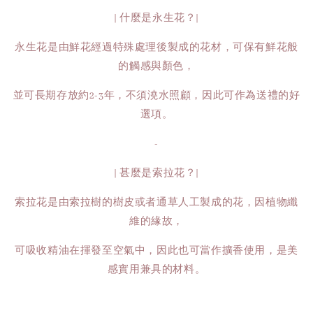
| 什麼是永生花？|
永生花是由鮮花經過特殊處理後製成的花材，可保有鮮花般
的觸感與顏色，
並可長期存放約2-3年，不須澆水照顧，因此可作為送禮的好
選項。
-
| 甚麼是索拉花？|
索拉花是由索拉樹的樹皮或者通草人工製成的花，因植物纖
維的緣故，
可吸收精油在揮發至空氣中，因此也可當作擴香使用，是美
感實用兼具的材料。