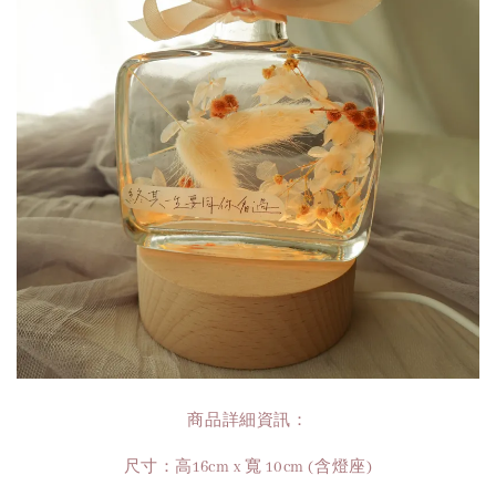
商品詳細資訊：
尺寸：高16cm x 寬 10cm (含燈座)