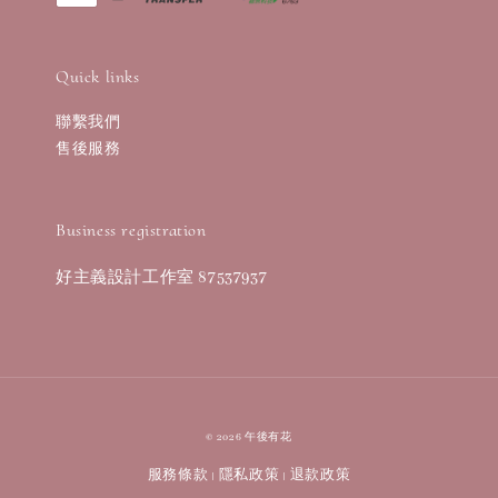
Quick links
聯繫我們
售後服務
Business registration
好主義設計工作室 87537937
© 2026 午後有花
服務條款
隱私政策
退款政策
|
|