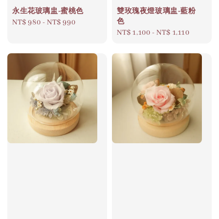
永生花玻璃盅-蜜桃色
雙玫瑰夜燈玻璃盅-藍粉
色
Regular
NT$ 980
-
NT$ 990
Regular
NT$ 1,100
-
NT$ 1,110
price
price