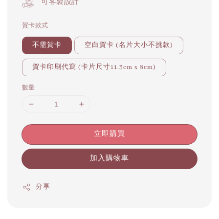
可客製設計
賀卡款式
不需賀卡
空白賀卡 (名片大小不挑款)
賀卡印刷代寫 (卡片尺寸11.3cm x 8cm)
數量
立即購買
加入購物車
分享