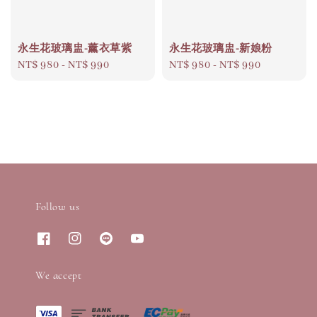
永生花玻璃盅-薰衣草紫
永生花玻璃盅-新娘粉
Regular
NT$ 980
-
NT$ 990
Regular
NT$ 980
-
NT$ 990
price
price
Follow us
We accept