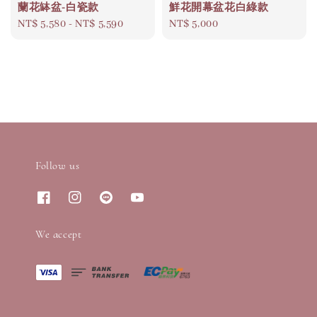
蘭花缽盆-白瓷款
鮮花開幕盆花白綠款
Regular
NT$ 5,580
-
NT$ 5,590
Regular
NT$ 5,000
price
price
Follow us
We accept