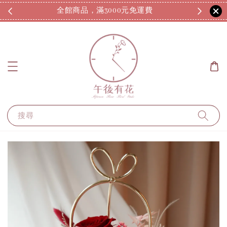
全館商品，滿3000元免運費
7
搜尋