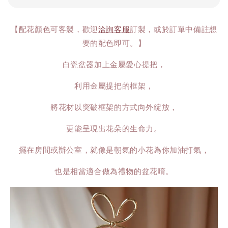
【配花顏色可客製，歡迎
洽詢客服
訂製，或於訂單中備註想
要的配色即可。】
白瓷盆器加上金屬愛心提把，
利用金屬提把的框架，
將花材以突破框架的方式向外綻放，
更能呈現出花朵的生命力。
擺在房間或辦公室，就像是朝氣的小花為你加油打氣，
也是相當適合做為禮物的盆花唷。